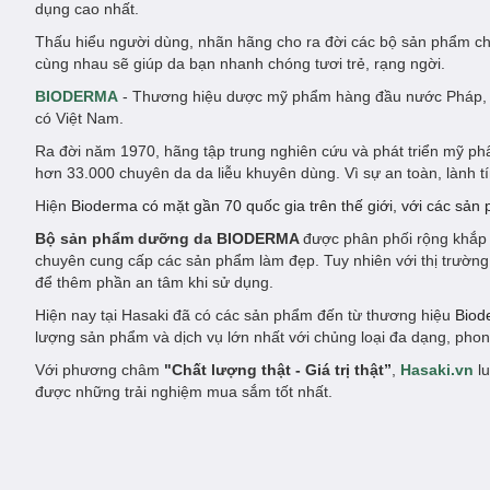
dụng cao nhất.
Thấu hiểu người dùng, nhãn hãng cho ra đời các bộ sản phẩm ch
cùng nhau sẽ giúp da bạn nhanh chóng tươi trẻ, rạng ngời.
BIODERMA
- Thương hiệu dược mỹ phẩm hàng đầu nước Pháp, ch
có Việt Nam.
Ra đời năm 1970, hãng tập trung nghiên cứu và phát triển mỹ p
hơn 33.000 chuyên da da liễu khuyên dùng. Vì sự an toàn, lành tín
Hiện
Bioderma có mặt gần 70 quốc gia trên thế giới, với các sản
Bộ sản phẩm dưỡng da BIODERMA
được phân phối rộng khắp 
chuyên cung cấp các sản phẩm làm đẹp. Tuy nhiên với thị trườn
để thêm phần an tâm khi sử dụng.
Hiện nay tại Hasaki đã có các sản phẩm đến từ thương hiệu
Biod
lượng sản phẩm và dịch vụ lớn nhất với chủng loại đa dạng, pho
Với phương châm
"Chất lượng thật - Giá trị thật”
,
Hasaki.vn
lu
được những trải nghiệm mua sắm tốt nhất.