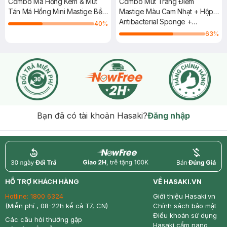
Combo Má Hồng Kem & Mút
Combo Mút Trang Điểm
Tán Má Hồng Mini Mastige Bền
Mastige Màu Cam Nhạt + Hộp
Màu Dễ Tán B3 Hồng Đào Ánh
Đựng Mút Hotosu Silicone Cao
Antibacterial Sponge +
40
%
Nhũ
Cấp Màu Hồng Nhạt
Premium Silicone Sponge
63
%
Holder
Bạn đã có tài khoản Hasaki?
Đăng nhập
return
nowfree
price
HỖ TRỢ KHÁCH HÀNG
VỀ HASAKI.VN
Hotline:
1800 6324
Giới thiệu Hasaki.vn
(Miễn phí , 08-22h kể cả T7, CN)
Chính sách bảo mật
Điều khoản sử dụng
Các câu hỏi thường gặp
Hasaki cẩm nang