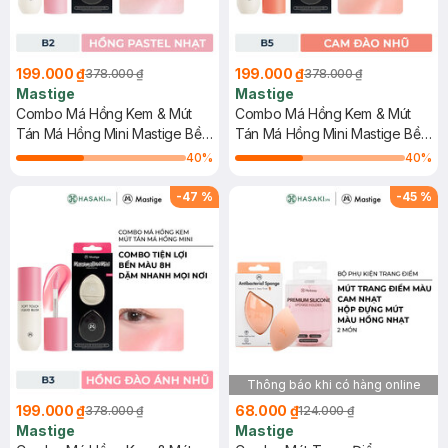
199.000 ₫
199.000 ₫
378.000 ₫
378.000 ₫
Mastige
Mastige
Combo Má Hồng Kem & Mút
Combo Má Hồng Kem & Mút
Tán Má Hồng Mini Mastige Bền
Tán Má Hồng Mini Mastige Bền
Màu Dễ Tán B2 Hồng Pastel
Màu Dễ Tán B5 Cam Đào Nhũ
40
%
40
%
Nhạt
-
47
%
-
45
%
Thông báo khi có hàng online
199.000 ₫
68.000 ₫
378.000 ₫
124.000 ₫
Mastige
Mastige