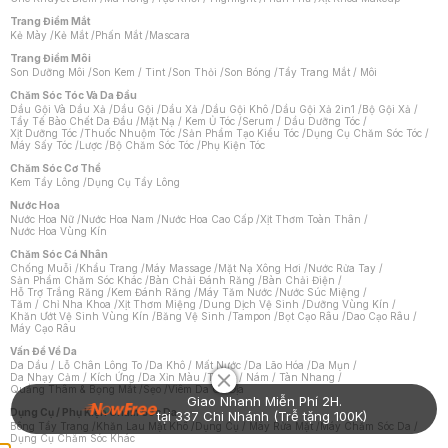
Trang Điểm Mắt
Kẻ Mày
/
Kẻ Mắt
/
Phấn Mắt
/
Mascara
Trang Điểm Môi
Son Dưỡng Môi
/
Son Kem / Tint
/
Son Thỏi
/
Son Bóng
/
Tẩy Trang Mắt / Môi
Chăm Sóc Tóc Và Da Đầu
Dầu Gội Và Dầu Xả
/
Dầu Gội
/
Dầu Xả
/
Dầu Gội Khô
/
Dầu Gội Xả 2in1
/
Bộ Gội Xả
/
Tẩy Tế Bào Chết Da Đầu
/
Mặt Nạ / Kem Ủ Tóc
/
Serum / Dầu Dưỡng Tóc
/
Xịt Dưỡng Tóc
/
Thuốc Nhuộm Tóc
/
Sản Phẩm Tạo Kiểu Tóc
/
Dụng Cụ Chăm Sóc Tóc
/
Máy Sấy Tóc
/
Lược
/
Bộ Chăm Sóc Tóc
/
Phụ Kiện Tóc
Chăm Sóc Cơ Thể
Kem Tẩy Lông
/
Dụng Cụ Tẩy Lông
Nước Hoa
Nước Hoa Nữ
/
Nước Hoa Nam
/
Nước Hoa Cao Cấp
/
Xịt Thơm Toàn Thân
/
Nước Hoa Vùng Kín
Chăm Sóc Cá Nhân
Chống Muỗi
/
Khẩu Trang
/
Máy Massage
/
Mặt Nạ Xông Hơi
/
Nước Rửa Tay
/
Sản Phẩm Chăm Sóc Khác
/
Bàn Chải Đánh Răng
/
Bàn Chải Điện
/
Hỗ Trợ Trắng Răng
/
Kem Đánh Răng
/
Máy Tăm Nước
/
Nước Súc Miệng
/
Tăm / Chỉ Nha Khoa
/
Xịt Thơm Miệng
/
Dung Dịch Vệ Sinh
/
Dưỡng Vùng Kín
/
Khăn Ướt Vệ Sinh Vùng Kín
/
Băng Vệ Sinh
/
Tampon
/
Bọt Cạo Râu
/
Dao Cạo Râu
/
Máy Cạo Râu
Chat i
Vấn Đề Về Da
Da Dầu / Lỗ Chân Lông To
/
Da Khô / Mất Nước
/
Da Lão Hóa
/
Da Mụn
/
Da Nhạy Cảm / Kích Ứng
/
Da Xỉn Màu
/
Thâm / Nám / Tàn Nhang
/
Quầng Thâm & Bọng Mắt
/
Sẹo
/
Viêm Da Cơ Địa
Giao Nhanh Miễn Phí 2H.
Dụng Cụ / Phụ Kiện Chăm Sóc Da
tại 337 Chi Nhánh (Trễ tặng 100K)
Bông Tẩy Trang
/
Khăn Lau Mặt Khô
/
Dụng Cụ / Máy Rửa Mặt
/
Máy Chăm Sóc Da
/
Dụng Cụ Chăm Sóc Khác