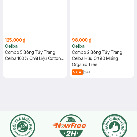
125.000 ₫
98.000 ₫
Ceiba
Ceiba
Combo 5 Bông Tẩy Trang
Combo 2 Bông Tẩy Trang
Ceiba 100% Chất Liệu Cotton
Ceiba Hữu Cơ 80 Miếng
80 Miếng
Organic Tree
(24)
5.0