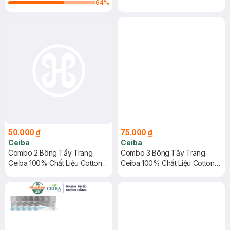
64
%
50.000 ₫
75.000 ₫
Ceiba
Ceiba
Combo 2 Bông Tẩy Trang
Combo 3 Bông Tẩy Trang
Ceiba 100% Chất Liệu Cotton
Ceiba 100% Chất Liệu Cotton
80 Miếng
80 Miếng