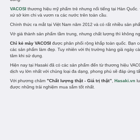
VACOSI
thương hiệu mỹ phẩm trẻ nhưng nổi tiếng tại Hàn Quốc. 
xứ sở kim chi và vươn ra các nước trên toàn cầu.
Chính thức ra mắt tại Việt Nam năm 2012 và có rất nhiều sản p
Vớ giá thành sản phẩm tầm trung, nhưng chất lượng thì không ng
Chì kẻ mày VACOSI
được phân phối rộng khắp toàn quốc. Bạn c
các sản phẩm làm đẹp. Tuy nhiên với thị trường hàng giả ngày 
tâm khi sử dụng.
Hiện nay tại Hasaki đã có các sản phẩm đến từ thương hiệu VAC
dịch vụ lớn nhất với chủng loại đa dạng, phong phú sẽ đáp ứng 
Với phương châm
"Chất lượng thật - Giá trị thật”
,
Hasaki.vn
lu
được những trải nghiệm mua sắm tốt nhất.