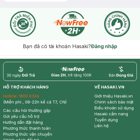
Beige
Bạn đã có tài khoản Hasaki?
Đăng nhập
return
nowfree
price
HỖ TRỢ KHÁCH HÀNG
VỀ HASAKI.VN
Hotline:
1800 6324
Giới thiệu Hasaki.vn
(Miễn phí , 08-22h kể cả T7, CN)
Chính sách bảo mật
Điều khoản sử dụng
Các câu hỏi thường gặp
Hasaki cẩm nang
Gửi yêu cầu hỗ trợ
Tuyển dụng
Hướng dẫn đặt hàng
Liên hệ
Phương thức thanh toán
Phương thức vận chuyển