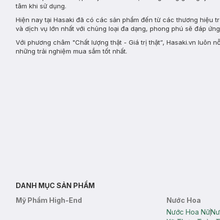
tâm khi sử dụng.
Hiện nay tại Hasaki đã có các sản phẩm đến từ các thương hiệu 
và dịch vụ lớn nhất với chủng loại đa dạng, phong phú sẽ đáp ứn
Với phương châm "Chất lượng thật - Giá trị thật”, Hasaki.vn luô
những trải nghiệm mua sắm tốt nhất.
DANH MỤC SẢN PHẨM
Mỹ Phẩm High-End
Nước Hoa
Nước Hoa Nữ
Nư