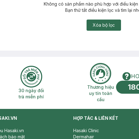
Không có sản phẩm nào phù hợp với điều kiện 
Bạn thử tắt điều kiện lọc và tìm lại nh
Xóa bộ lọc
HO
18
n phí 2H
30 ngày đổi trả miễn phí
Thương hiệu uy 
Thương hiệu
30 ngày đổi
uy tín toàn
trả miễn phí
cầu
SAKI.VN
HỢP TÁC & LIÊN KẾT
iệu Hasaki.vn
Hasaki Clinic
sách bảo mật
Dermahair