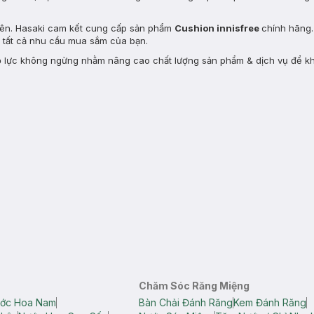
trên. Hasaki cam kết cung cấp sản phẩm
Cushion innisfree
chính hãng.
g tất cả nhu cầu mua sắm của bạn.
n nỗ lực không ngừng nhằm nâng cao chất lượng sản phẩm & dịch vụ để 
Chăm Sóc Răng Miệng
ớc Hoa Nam
Bàn Chải Đánh Răng
Kem Đánh Răng