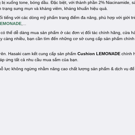
 bị xuống tone, bóng dầu. Đặc biệt, với thành phần 2% Niacinamide,
ình trạng sưng mụn và kháng viêm, kháng khuẩn hiệu quả.
nổi tiếng với các dòng mỹ phẩm trang điểm đa năng, phù hợp với giới 
 LEMONADE
,...
có thể dễ dàng mua sản phẩm ở các đơn vị đối tác chính hãng, cửa 
gày càng nhiều, bạn cần tìm đến những cơ sở cung cấp sản phẩm chín
 trên. Hasaki cam kết cung cấp sản phẩm
Cushion LEMONADE
chính h
đáp ứng tất cả nhu cầu mua sắm của bạn.
ôn nỗ lực không ngừng nhằm nâng cao chất lượng sản phẩm & dịch vụ đ