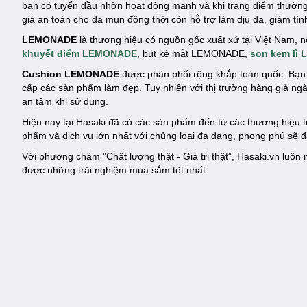
bạn có tuyến dầu nhờn hoạt động mạnh và khi trang điểm thường
giá an toàn cho da mụn đồng thời còn hỗ trợ làm dịu da, giảm t
LEMONADE
là thương hiệu có nguồn gốc xuất xứ tại Việt Nam, 
khuyết điểm LEMONADE
, bút kẻ mắt LEMONADE,
son kem lì
Cushion LEMONADE
được phân phối rộng khắp toàn quốc. Bạn 
cấp các sản phẩm làm đẹp. Tuy nhiên với thị trường hàng giả n
an tâm khi sử dụng.
Hiện nay tại Hasaki đã có các sản phẩm đến từ các thương hiệu
phẩm và dịch vụ lớn nhất với chủng loại đa dạng, phong phú sẽ 
Với phương châm "Chất lượng thật - Giá trị thật”, Hasaki.vn lu
được những trải nghiệm mua sắm tốt nhất.