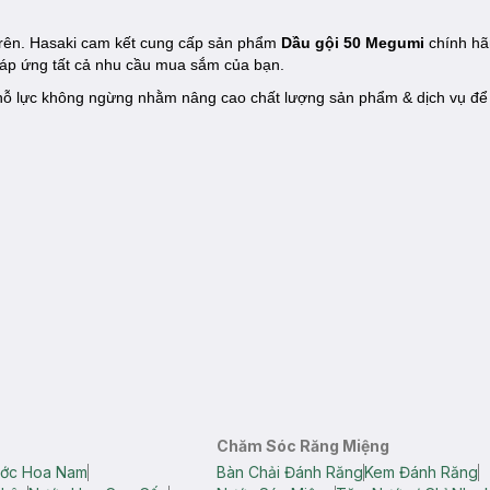
 trên. Hasaki cam kết cung cấp sản phẩm
Dầu gội 50 Megumi
chính hã
đáp ứng tất cả nhu cầu mua sắm của bạn.
ôn nỗ lực không ngừng nhằm nâng cao chất lượng sản phẩm & dịch vụ đ
Chăm Sóc Răng Miệng
ớc Hoa Nam
Bàn Chải Đánh Răng
Kem Đánh Răng