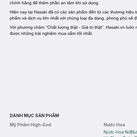
chính hãng để thêm phần an tâm khi sử dụng.
Hiện nay tại Hasaki đã có các sản phẩm đến từ các thương hiệu
phẩm và dịch vụ lớn nhất với chủng loại đa dạng, phong phú sẽ 
Với phương châm "Chất lượng thật - Giá trị thật”, Hasaki.vn lu
được những trải nghiệm mua sắm tốt nhất.
DANH MỤC SẢN PHẨM
Mỹ Phẩm High-End
Nước Hoa
Nước Hoa Nữ
Nư