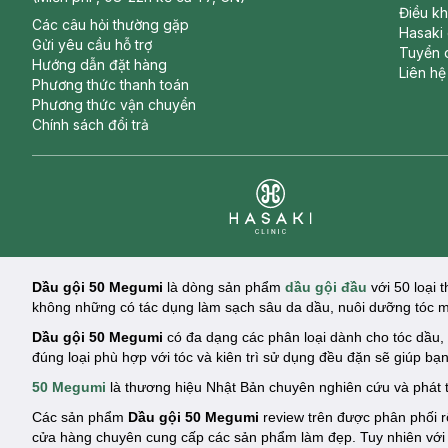
Điều k
Các câu hỏi thường gặp
Hasaki
Gửi yêu cầu hỗ trợ
Tuyển 
Hướng dẫn đặt hàng
Liên hệ
Phương thức thanh toán
Phương thức vận chuyển
Chính sách đổi trả
Clinic
Dầu gội 50 Megumi
là dòng sản phẩm
dầu gội đầu
với 50 loại 
không những có tác dụng làm sạch sâu da dầu, nuôi dưỡng tóc m
Dầu gội 50 Megumi
có đa dạng các phân loại dành cho tóc dầu, 
đúng loại phù hợp với tóc và kiên trì sử dụng đều đặn sẽ giúp b
50 Megumi
là thương hiệu Nhật Bản chuyên nghiên cứu và phát
Các sản phẩm
Dầu gội 50 Megumi
review trên được phân phối 
cửa hàng chuyên cung cấp các sản phẩm làm đẹp. Tuy nhiên với 