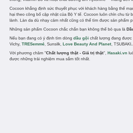
Cocoon khẳng định sức thuyết phục với khách hàng bằng thế mạnh
hại theo công bố cập nhật của Bộ Y tế. Cocoon luôn chỉn chu từ 
lành. Làn da dù nhạy cảm nhất cũng có thể tìm được sản phẩm 
Những sản phẩm Cocoon chắc chắn bạn không thể bỏ qua là
Dầ
Nếu bạn đang có ý định tìm dòng
dầu gội
chất lượng đang được 
Vichy,
TRESemmé
, Sunsilk,
Love Beauty And Planet
, TSUBAKI
Với phương châm "
Chất lượng thật - Giá trị thật
”,
Hasaki.vn
lu
được những trải nghiệm mua sắm tốt nhất.