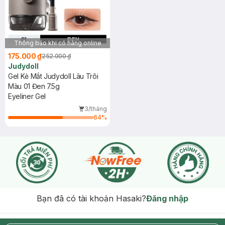
Thông báo khi có hàng online
175.000 ₫
252.000 ₫
Judydoll
Gel Kẻ Mắt Judydoll Lâu Trôi
Màu 01 Đen 7.5g
Eyeliner Gel
3/tháng
64
%
Bạn đã có tài khoản Hasaki?
Đăng nhập