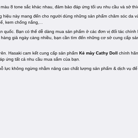
8 màu 8 tone sắc khác nhau, đảm bảo đáp ứng tối ưu nhu cầu và sở th
g hiệu này mang đến cho người dùng những sản phẩm chăm sóc da và
ể, kem chống nắng,...
n quốc. Bạn có thể dễ dàng mua sản phẩm ở các đơn vị đối tác chính
g hàng giả ngày càng nhiều, bạn cần tìm đến những cơ sở cung cấp s
 trên. Hasaki cam kết cung cấp sản phẩm
Kẻ mày Cathy Doll
chính hãn
đáp ứng tất cả nhu cầu mua sắm của bạn.
ôn nỗ lực không ngừng nhằm nâng cao chất lượng sản phẩm & dịch vụ đ