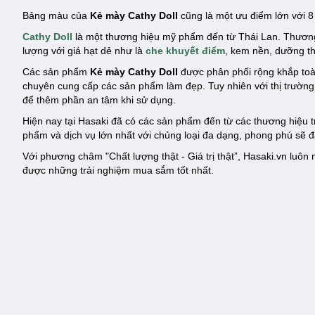
Bảng màu của
Kẻ mày Cathy Doll
cũng là một ưu điểm lớn với 
Cathy Doll
là một thương hiệu mỹ phẩm đến từ Thái Lan. Thươn
lượng với giá hạt dẻ như là
che khuyết điểm
, kem nền, dưỡng th
Các sản phẩm
Kẻ mày Cathy Doll
được phân phối rộng khắp toà
chuyên cung cấp các sản phẩm làm đẹp. Tuy nhiên với thị trườn
để thêm phần an tâm khi sử dụng.
Hiện nay tại Hasaki đã có các sản phẩm đến từ các thương hiệu
phẩm và dịch vụ lớn nhất với chủng loại đa dạng, phong phú sẽ 
Với phương châm "Chất lượng thật - Giá trị thật”, Hasaki.vn lu
được những trải nghiệm mua sắm tốt nhất.