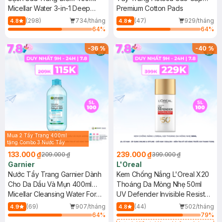
Micellar Water 3-in-1 Deep
150 Miếng
Premium Cotton Pads
Cleansing Even For Sensitive
(298)
734/tháng
(47)
929/tháng
4.8
4.8
Skin
64
%
64
%
-
36
%
-
40
%
Mua 2 Tẩy Trang 400ml
tặng Combo 3 Nước Tẩy
Trang 50ml (Màu Ngẫu
133.000 ₫
239.000 ₫
209.000 ₫
399.000 ₫
Nhiên)
Garnier
L'Oreal
Nước Tẩy Trang Garnier Dành
Kem Chống Nắng L'Oreal X20
Cho Da Dầu Và Mụn 400ml
Thoáng Da Mỏng Nhẹ 50ml
(Mới)
Micellar Cleansing Water For
UV Defender Invisible Resist
Oily & Acne-Prone Skin New
Daily Sunscreen SPF50+
(69)
907/tháng
(44)
502/tháng
4.9
4.8
PA++++
64
%
79
%