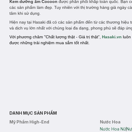
Kem dưỡng ẩm
Cocoon
được phân phối khắp toàn quốc. Bạn có
các sản phẩm làm đẹp. Tuy nhiên với thị trường hàng giả ngày 
tâm khi sử dụng.
Hiện nay tại Hasaki đã có các sản phẩm đến từ các thương hiệu 
và dịch vụ lớn nhất với chúng loại đa dạng, phong phú sẽ đáp ứ
Với phương châm "Chất lượng thật - Giá trị thật”,
Hasaki.vn
luôn 
được những trải nghiệm mua sắm tốt nhất.
DANH MỤC SẢN PHẨM
Mỹ Phẩm High-End
Nước Hoa
Nước Hoa Nữ
Nư