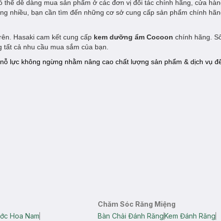
 thể dễ dàng mua sản phẩm ở các đơn vị đối tác chính hãng, cửa hà
càng nhiều, bạn cần tìm đến những cơ sở cung cấp sản phẩm chính hã
trên. Hasaki cam kết cung cấp
kem dưỡng ẩm
Cocoon
chính hãng. S
ng tất cả nhu cầu mua sắm của bạn.
nỗ lực không ngừng nhằm nâng cao chất lượng sản phẩm & dịch vụ đ
Chăm Sóc Răng Miệng
ớc Hoa Nam
Bàn Chải Đánh Răng
Kem Đánh Răng