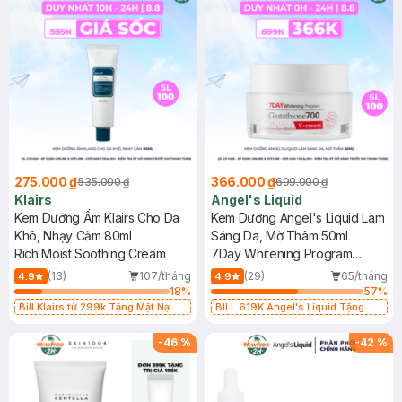
275.000 ₫
366.000 ₫
535.000 ₫
699.000 ₫
Klairs
Angel's Liquid
Kem Dưỡng Ẩm Klairs Cho Da
Kem Dưỡng Angel's Liquid Làm
Khô, Nhạy Cảm 80ml
Sáng Da, Mờ Thâm 50ml
Rich Moist Soothing Cream
7Day Whitening Program
Glutathione 700 V-Cream
(13)
107/tháng
(29)
65/tháng
4.9
4.9
18
%
57
%
Bill Klairs từ 299k Tặng Mặt Nạ
BILL 619K Angel's Liquid Tặng 01
Làm Dịu Da & Kiểm Soát Dầu Nhờn
Combo 5 Mặt Nạ Sur.Medic+ Làm
25ml (SL Có Hạn)
Sáng Da 30g (SL có hạn)
-
46
%
-
42
%