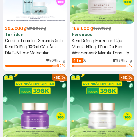
395.000 ₫
188.000 ₫
1.012.000 ₫
350.000 ₫
Torriden
Forencos
Combo Torriden Serum 50ml +
Kem Dưỡng Forencos Dầu
Kem Dưỡng 100ml Cấp Ẩm,
Marula Nâng Tông Da Ban
Sáng Bóng Da
DIVE-IN Low Molecular
Ngày 15g
Wonderwerk Marula Tone Up
Hyaluronic Acid Serum +
50/tháng
(6)
83/tháng
4.8
Soothing Cream
92
%
4
%
-
60
%
-
60
%