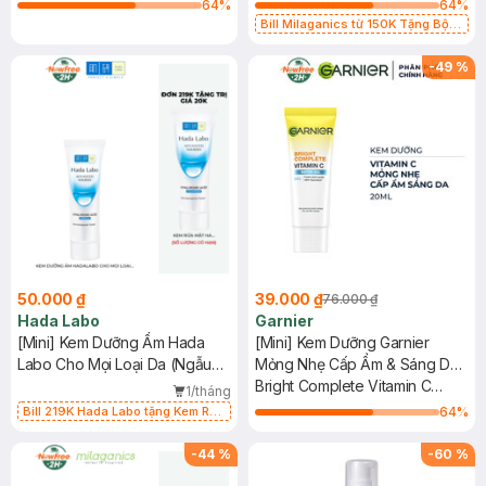
64
%
64
%
Bill Milaganics từ 150K Tặng Bột
Diếp Cá Milaganics Giảm Mụn, Mờ
Vết Thâm 100g (SL Có Hạn)
-
49
%
50.000 ₫
39.000 ₫
76.000 ₫
Hada Labo
Garnier
[Mini] Kem Dưỡng Ẩm Hada
[Mini] Kem Dưỡng Garnier
Labo Cho Mọi Loại Da (Ngẫu
Mỏng Nhẹ Cấp Ẩm & Sáng Da
Nhiên) 12g
20ml
Bright Complete Vitamin C
1/tháng
Water-Gel
Bill 219K Hada Labo tặng Kem Rửa
64
%
Mặt 15g trị giá 20K (SL có hạn)
-
44
%
-
60
%