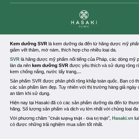
Clinic
Kem dưỡng SVR
là kem dưỡng da đến từ hãng dược mỹ phẩm c
giảm vết thâm, mờ nám, thích hợp cho nhiều loại da.
SVR
là hãng dược mỹ phẩm nổi tiếng của Pháp, các dòng mỹ ph
làn da nên
kem dưỡng SVR
được yêu thích và sử dụng rộng 
kem chống nắng, nước tẩy trang,...
Sản phẩm
SVR
được phân phối rộng khắp toàn quốc. Bạn có t
các sản phẩm làm đẹp. Tuy nhiên với thị trường hàng giả ngà
an tâm khi sử dụng.
Hiện nay tại Hasaki đã có các sản phẩm dưỡng da đến từ thươ
hãng. Số lượng sản phẩm và dịch vụ lớn nhất với chủng loại đ
Với phương châm "
Chất lượng thật - Giá trị thật
”,
Hasaki.vn
lu
có được những trải nghiệm mua sắm tốt nhất.