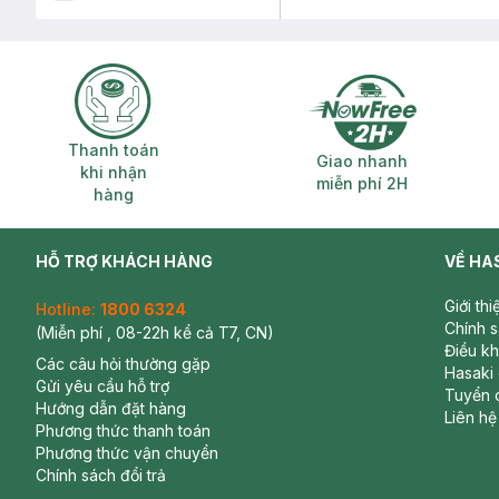
Thanh toán khi nhận hàng
Giao nhanh miễ
Thanh toán
Giao nhanh
khi nhận
miễn phí 2H
hàng
HỖ TRỢ KHÁCH HÀNG
VỀ HA
Giới th
Hotline:
1800 6324
Chính 
(Miễn phí , 08-22h kể cả T7, CN)
Điều k
Các câu hỏi thường gặp
Hasaki
Gửi yêu cầu hỗ trợ
Tuyển 
Hướng dẫn đặt hàng
Liên hệ
Phương thức thanh toán
Phương thức vận chuyển
Chính sách đổi trả