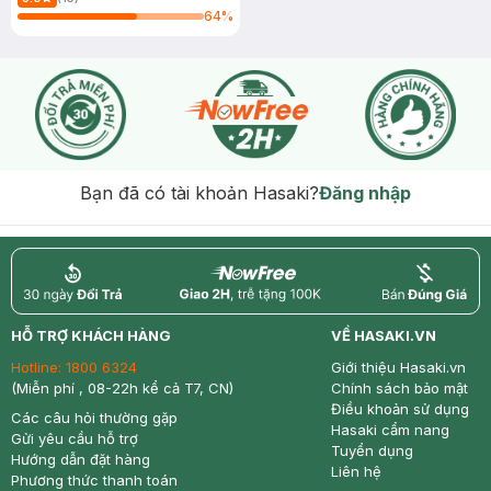
64
%
Bạn đã có tài khoản Hasaki?
Đăng nhập
return
nowfree
price
HỖ TRỢ KHÁCH HÀNG
VỀ HASAKI.VN
Hotline:
1800 6324
Giới thiệu Hasaki.vn
(Miễn phí , 08-22h kể cả T7, CN)
Chính sách bảo mật
Điều khoản sử dụng
Các câu hỏi thường gặp
Hasaki cẩm nang
Gửi yêu cầu hỗ trợ
Tuyển dụng
Hướng dẫn đặt hàng
Liên hệ
Phương thức thanh toán