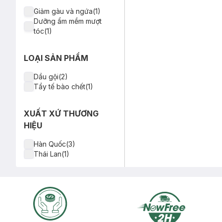
Giảm gàu và ngứa(1)
Dưỡng ẩm mềm mượt
tóc(1)
LOẠI SẢN PHẨM
Dầu gội(2)
Tẩy tế bào chết(1)
XUẤT XỨ THƯƠNG
HIỆU
Hàn Quốc(3)
Thái Lan(1)