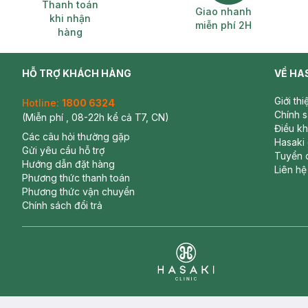
Thanh toán khi nhận hàng
Giao nhanh miễ
Thanh toán
Giao nhanh
khi nhận
miễn phí 2H
hàng
HỖ TRỢ KHÁCH HÀNG
VỀ HA
Giới th
Hotline:
1800 6324
Chính 
(Miễn phí , 08-22h kể cả T7, CN)
Điều k
Các câu hỏi thường gặp
Hasaki
Gửi yêu cầu hỗ trợ
Tuyển 
Hướng dẫn đặt hàng
Liên hệ
Phương thức thanh toán
Phương thức vận chuyển
Chính sách đổi trả
Clinic