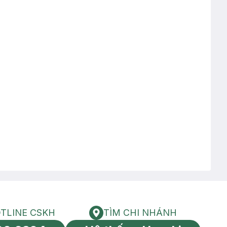
TLINE CSKH
TÌM CHI NHÁNH
HOTLINE CSKH
Tìm chi nhánh