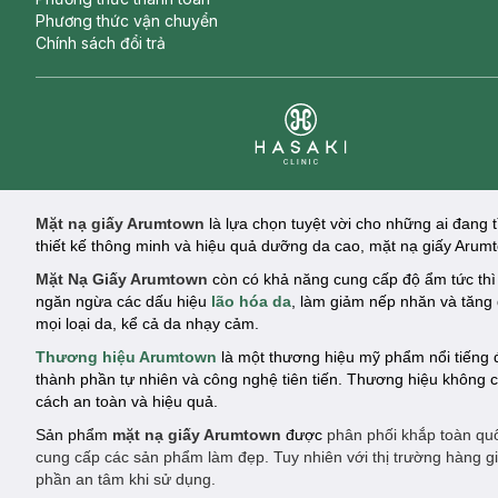
Phương thức vận chuyển
Chính sách đổi trả
Clinic
Mặt nạ giấy Arumtown
là lựa chọn tuyệt vời cho những ai đang
thiết kế thông minh và hiệu quả dưỡng da cao, mặt nạ giấy Arum
Mặt Nạ Giấy Arumtown
còn có khả năng cung cấp độ ẩm tức thì
ngăn ngừa các dấu hiệu
lão hóa da
, làm giảm nếp nhăn và tăng 
mọi loại da, kể cả da nhạy cảm.
Thương hiệu Arumtown
là một thương hiệu mỹ phẩm nổi tiếng
thành phần tự nhiên và công nghệ tiên tiến. Thương hiệu không 
cách an toàn và hiệu quả.
Sản phẩm
mặt nạ giấy Arumtown
được
phân phối khắp toàn quố
cung cấp các sản phẩm làm đẹp. Tuy nhiên với thị trường hàng 
phần an tâm khi sử dụng.