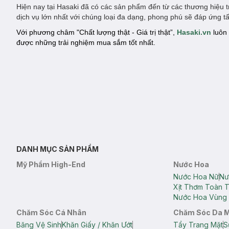
Hiện nay tại Hasaki đã có các sản phẩm đến từ các thương hiệu 
dịch vụ lớn nhất với chúng loại đa dạng, phong phú sẽ đáp ứng 
Với phương châm "Chất lượng thật - Giá trị thật”,
Hasaki.vn
luôn 
được những trải nghiệm mua sắm tốt nhất.
DANH MỤC SẢN PHẨM
Mỹ Phẩm High-End
Nước Hoa
Nước Hoa Nữ
Nư
Xịt Thơm Toàn 
Nước Hoa Vùng 
Chăm Sóc Cá Nhân
Chăm Sóc Da 
Băng Vệ Sinh
Khăn Giấy / Khăn Ướt
Tẩy Trang Mặt
S