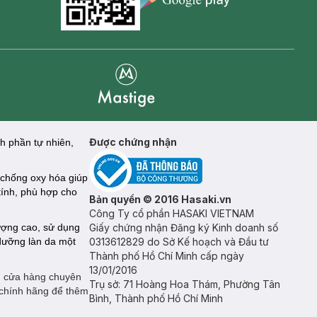
Goolge Play icon
Mastige
Được chứng nhận
nh phần tự nhiên,
 chống oxy hóa giúp
tính, phù hợp cho
Bản quyền © 2016 Hasaki.vn
Công Ty cổ phần HASAKI VIETNAM
ượng cao, sử dụng
Giấy chứng nhận Đăng ký Kinh doanh số
 dưỡng làn da một
0313612829 do Sở Kế hoạch và Đầu tư
Thành phố Hồ Chí Minh cấp ngày
13/01/2016
, cửa hàng chuyên
Trụ sở: 71 Hoàng Hoa Thám, Phường Tân
 chính hãng để thêm
Bình, Thành phố Hồ Chí Minh