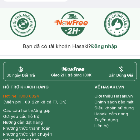
Bạn đã có tài khoản Hasaki?
Đăng nhập
return
nowfree
price
HỖ TRỢ KHÁCH HÀNG
VỀ HASAKI.VN
Hotline:
1800 6324
Giới thiệu Hasaki.vn
(Miễn phí , 08-22h kể cả T7, CN)
Chính sách bảo mật
Điều khoản sử dụng
Các câu hỏi thường gặp
Hasaki cẩm nang
Gửi yêu cầu hỗ trợ
Tuyển dụng
Hướng dẫn đặt hàng
Liên hệ
Phương thức thanh toán
Phương thức vận chuyển