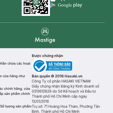
Appstore icon
Goolge Play icon
Mastige
Được chứng nhận
 phần chứa các hoạt
ẩm của hãng như
Bản quyền © 2016 Hasaki.vn
Công Ty cổ phần HASAKI VIETNAM
Giấy chứng nhận Đăng ký Kinh doanh số
ác chính hãng, cửa
0313612829 do Sở Kế hoạch và Đầu tư
cấp sản phẩm chính
Thành phố Hồ Chí Minh cấp ngày
13/01/2016
 Số lượng sản phẩm
Trụ sở: 71 Hoàng Hoa Thám, Phường Tân
Bình, Thành phố Hồ Chí Minh