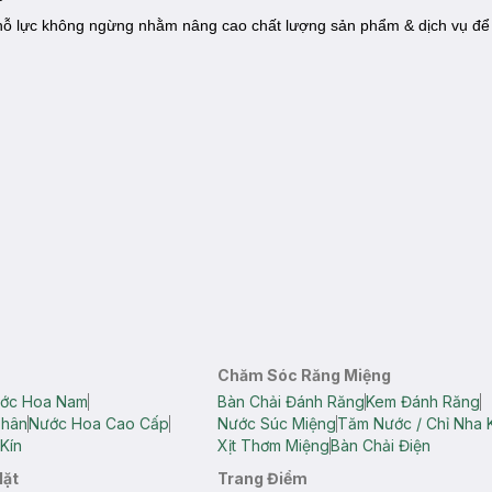
ôn nỗ lực không ngừng nhằm nâng cao chất lượng sản phẩm & dịch vụ đ
Chăm Sóc Răng Miệng
ớc Hoa Nam
Bàn Chải Đánh Răng
Kem Đánh Răng
Thân
Nước Hoa Cao Cấp
Nước Súc Miệng
Tăm Nước / Chỉ Nha 
Kín
Xịt Thơm Miệng
Bàn Chải Điện
Mặt
Trang Điểm