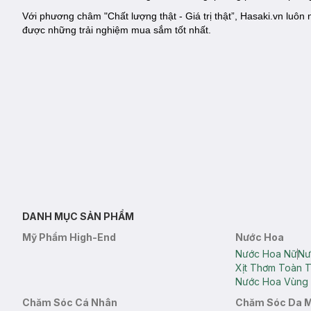
Với phương châm "Chất lượng thật - Giá trị thật”, Hasaki.vn lu
được những trải nghiệm mua sắm tốt nhất.
DANH MỤC SẢN PHẨM
Mỹ Phẩm High-End
Nước Hoa
Nước Hoa Nữ
Nư
Xịt Thơm Toàn 
Nước Hoa Vùng 
Chăm Sóc Cá Nhân
Chăm Sóc Da 