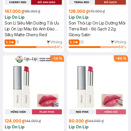
167.000 ₫
128.000 ₫
185.000 ₫
179.000 ₫
Lip On Lip
Lip On Lip
Son Lì Siêu Mịn Dưỡng Tối Ưu
Son Thỏi Lip On Lip Dưỡng Môi
Lip On Lip Màu Đỏ Anh Đào
Terra Red - Đỏ Gạch 2.2g
2.2g
Silky Matte Cherry Red
Glowy Satin
(1)
1/tháng
(2)
1/tháng
5.0
5.0
64
%
64
%
-
14
%
-
44
%
124.000 ₫
80.000 ₫
144.000 ₫
144.000 ₫
Lip On Lip
Lip On Lip