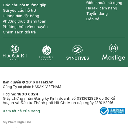
Điều khoản sử dụng
Các câu hỏi thường gặp
Hasaki cẩm nang
Gửi yêu cầu hỗ trợ
Tuyển dụng
Hướng dẫn đặt hàng
Liên hệ
Phương thức thanh toán
Phương thức vận chuyển
Chính sách đổi trả
Synctives
Clinic
Dermahair
Mastige
Bản quyền © 2016 Hasaki.vn
Công Ty cổ phần HASAKI VIETNAM
Hotline:
1800 6324
Giấy chứng nhận Đăng ký Kinh doanh số 0313612829 do Sở Kế
hoạch và Đầu tư Thành phố Hồ Chí Minh cấp ngày 13/01/2016
Xem tất cả cửa hàng
Mỹ Phẩm High-End