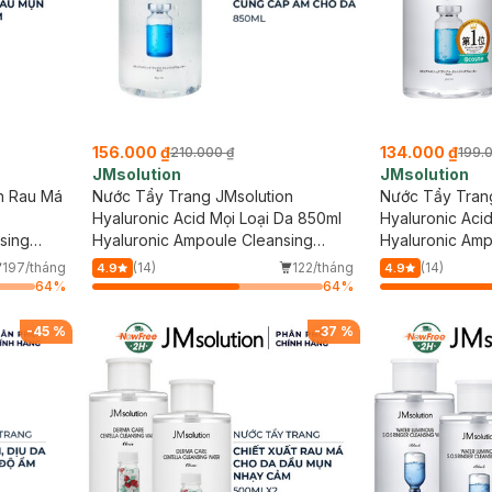
156.000 ₫
134.000 ₫
210.000 ₫
199.
JMsolution
JMsolution
n Rau Má
Nước Tẩy Trang JMsolution
Nước Tẩy Tran
Hyaluronic Acid Mọi Loại Da 850ml
Hyaluronic Aci
sing
Hyaluronic Ampoule Cleansing
Hyaluronic Amp
Water
Water
197/tháng
(14)
122/tháng
(14)
4.9
4.9
64
%
64
%
-
45
%
-
37
%