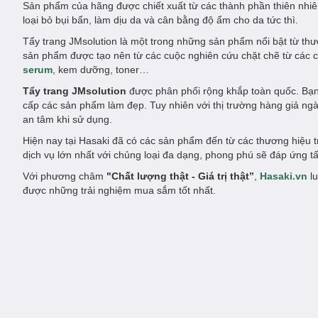
Sản phẩm của hãng được chiết xuất từ các thành phần thiên nhi
loại bỏ bụi bẩn, làm dịu da và cân bằng độ ẩm cho da tức thì.
Tẩy trang JMsolution là một trong những sản phẩm nổi bật từ t
sản phẩm được tạo nên từ các cuộc nghiên cứu chặt chẽ từ các 
serum
, kem dưỡng, toner…
Tẩy trang JMsolution
được phân phối rộng khắp toàn quốc. Bạn
cấp các sản phẩm làm đẹp. Tuy nhiên với thị trường hàng giả n
an tâm khi sử dụng.
Hiện nay tại Hasaki đã có các sản phẩm đến từ các thương hiệu 
dịch vụ lớn nhất với chủng loại đa dạng, phong phú sẽ đáp ứng 
Với phương châm
"Chất lượng thật - Giá trị thật”
,
Hasaki.vn
lu
được những trải nghiệm mua sắm tốt nhất.