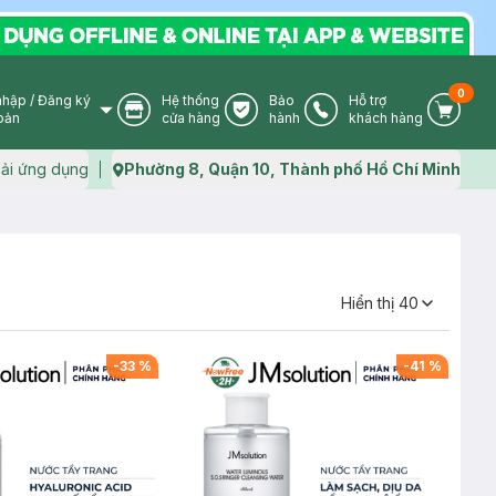
0
nhập
/
Đăng ký
Hệ thống
Bảo
Hỗ trợ
User Icon
Store Icon
Warranty Icon
Phone Icon
Cart I
oản
cửa hàng
hành
khách hàng
ải ứng dụng
Phường 8, Quận 10, Thành phố Hồ Chí Minh
Map icon
Hiển thị
40
-
33
%
-
41
%