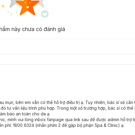
o da.
hẩm này chưa có đánh giá
mụn, bên em vẫn có thể hỗ trợ điều trị ạ. Tuy nhiên, bác sĩ sẽ cần
đó tư vấn liệu trình phù hợp. Trong một số trường hợp, bác sĩ có thể 
 đảm bảo an toàn cho da ạ.
inic, mình vui lòng inbox fanpage qua link sau để được admin hỗ trợ t
ễn phí: 1800 6324 (nhấn phím 2 để gặp bộ phận Spa & Clinic) ạ.