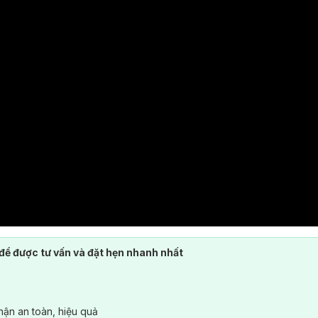
để được tư vấn và đặt hẹn nhanh nhất
ận an toàn, hiệu quả