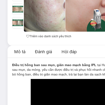
Thêm vào danh sách yêu thích
Mô tả
Đánh giá
Hỏi đáp
Điều trị hồng ban sau mụn, giãn mao mạch bằng IPL
tại H
sau mụn, da mỏng, yếu cần được điều trị và phục hồi nhanh 
bỏ hồng ban, điều trị giãn mao mạch, trả lại bạn làn da sạch 