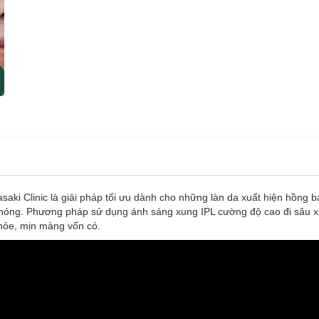
asaki Clinic là giải pháp tối ưu dành cho những làn da xuất hiện hồng 
chóng. Phương pháp sử dụng ánh sáng xung IPL cường độ cao đi sâu xu
khỏe, mịn màng vốn có.