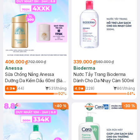
406.000 ₫
339.000 ₫
702.000 ₫
560.000 ₫
Anessa
Bioderma
Sữa Chống Nắng Anessa
Nước Tẩy Trang Bioderma
Dưỡng Da Kiềm Dầu 60ml (Bản
Dành Cho Da Nhạy Cảm 500ml
Mới)
(44)
531/tháng
(228)
861/tháng
4.9
4.9
92
%
44
%
-
40
%
-
30
%