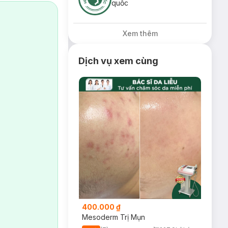
quốc
Xem thêm
Dịch vụ xem cùng
400.000 ₫
Mesoderm Trị Mụn