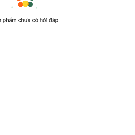
n phẩm chưa có hỏi đáp