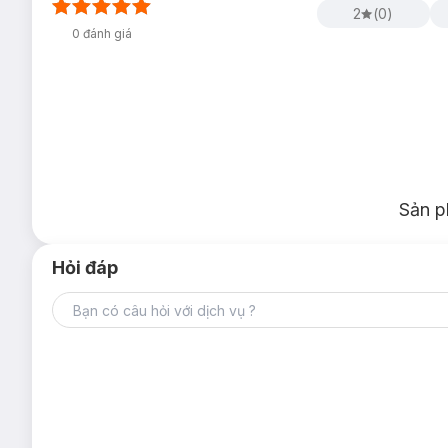
2
(
0
)
0
đánh giá
Sản p
Hỏi đáp