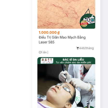
1.000.000 ₫
Điều Trị Giãn Mao Mạch Bằng
Laser 585
446/tháng
1 lần
|
Timer Gray Icon