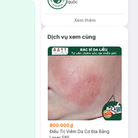
quốc
Xem thêm
Dịch vụ xem cùng
800.000 ₫
Điều Trị Viêm Da Cơ Địa Bằng
Laser 585