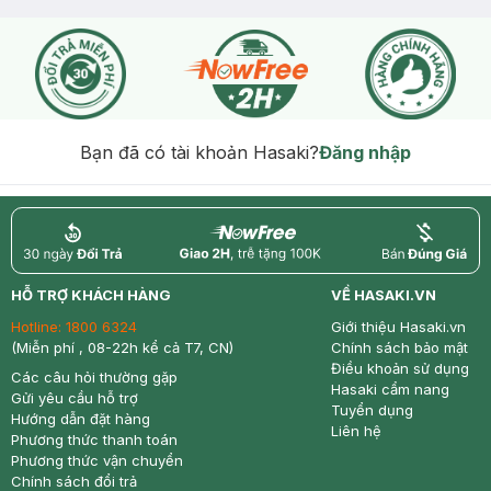
hạn)
Bạn đã có tài khoản Hasaki?
Đăng nhập
return
nowfree
price
HỖ TRỢ KHÁCH HÀNG
VỀ HASAKI.VN
Hotline:
1800 6324
Giới thiệu Hasaki.vn
(Miễn phí , 08-22h kể cả T7, CN)
Chính sách bảo mật
Điều khoản sử dụng
Các câu hỏi thường gặp
Hasaki cẩm nang
Gửi yêu cầu hỗ trợ
Tuyển dụng
Hướng dẫn đặt hàng
Liên hệ
Phương thức thanh toán
Phương thức vận chuyển
Chính sách đổi trả