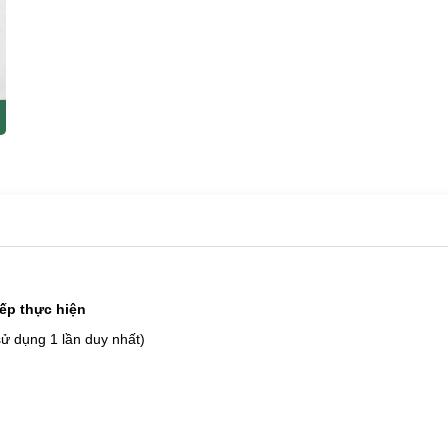
iếp thực hiện
ử dụng 1 lần duy nhất)