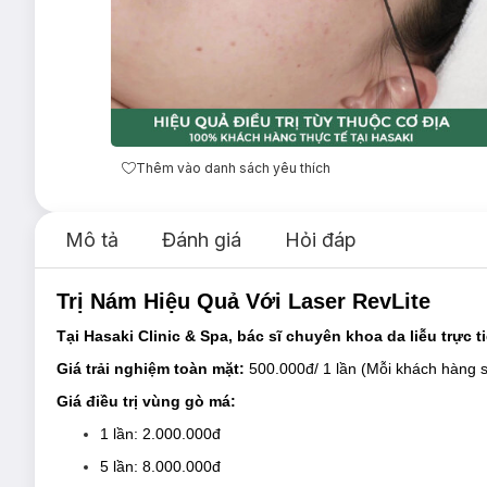
Thêm vào danh sách yêu thích
Mô tả
Đánh giá
Hỏi đáp
Trị Nám Hiệu Quả Với Laser RevLite
Tại Hasaki Clinic & Spa, bác sĩ chuyên khoa da liễu trực t
Giá trải nghiệm toàn mặt:
500.000đ/ 1 lần (Mỗi khách hàng s
Giá điều trị vùng gò má:
1 lần: 2.000.000đ
5 lần: 8.000.000đ