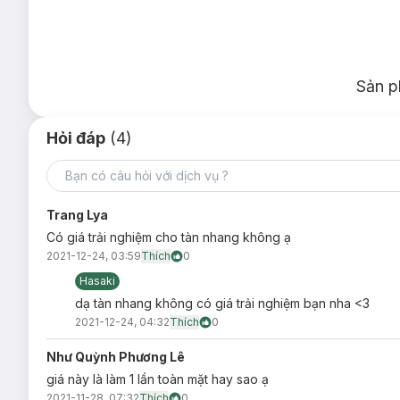
Sản p
Hỏi đáp
(4)
Trang Lya
Có giá trải nghiệm cho tàn nhang không ạ
2021-12-24, 03:59
Thích
0
Hasaki
dạ tàn nhang không có giá trải nghiệm bạn nha <3
2021-12-24, 04:32
Thích
0
Như Quỳnh Phương Lê
giá này là làm 1 lần toàn mặt hay sao ạ
2021-11-28, 07:32
Thích
0