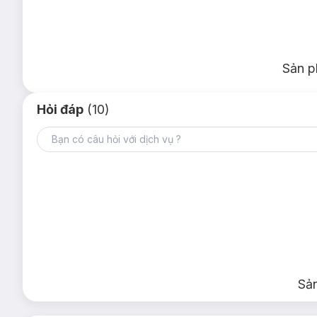
Sản p
Hỏi đáp
(10)
Sả