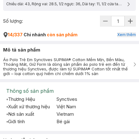
Chiều dài: 43, Rộng vai: 28.5, 1/2 ngực: 36, Dài tay: 11, 1/2 cửa tay: 12.9
Số lượng:
14/337
Chi nhánh
còn sản phẩm
Xem thêm
Mô tả sản phẩm
Áo Polo Trẻ Em Synctives SUPIMA® Cotton Mềm Mịn, Bền Màu,
Thoáng Mát, Giữ Form là dòng sản phẩm áo polo trẻ em đến từ
thương hiệu Synctives, được làm từ SUPIMA® Cotton tốt nhất thế
giới – loại cotton quý hiếm chỉ chiếm dưới 1% sản
Thông số sản phẩm
Thương Hiệu
Synctives
Xuất xứ thương hiệu
Việt Nam
Nơi sản xuất
Vietnam
Giới tính
Bé gái