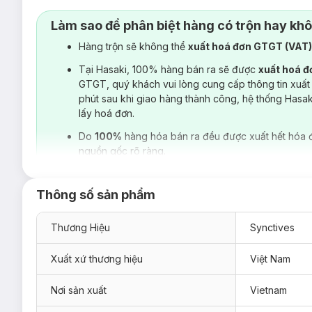
Làm sao để phân biệt hàng có trộn hay kh
Hàng trộn sẽ không thể
xuất hoá đơn GTGT (VAT
Tại Hasaki, 100% hàng bán ra sẽ được
xuất hoá 
GTGT, quý khách vui lòng cung cấp thông tin xuất
phút sau khi giao hàng thành công, hệ thống Hasa
lấy hoá đơn.
Do
100%
hàng hóa bán ra đều được xuất hết hóa 
nguồn gốc rõ ràng.
Thông số sản phẩm
Thương Hiệu
Synctives
Xuất xứ thương hiệu
Việt Nam
Nơi sản xuất
Vietnam