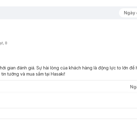
Ngày 
t, 8
i gian đánh giá. Sự hài lòng của khách hàng là động lực to lớn để
 tin tưởng và mua sắm tại Hasaki!
Ng