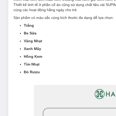
Thiết kế tinh tế ở phần cổ áo cũng sử dụng chất liệu vải SUP
cùng các hoạt động hằng ngày cho trẻ.
Sản phẩm có màu sắc cùng kích thước đa dạng dễ lựa chọn:
Trắng
Be Sữa
Vàng Nhạt
Xanh Mây
Hồng Kem
Tím Nhạt
Đỏ Rượu