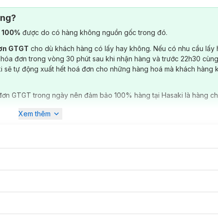
ông?
) 100%
được do có hàng không nguồn gốc trong đó.
đơn GTGT
cho dù khách hàng có lấy hay không. Nếu có nhu cầu lấy
 hóa đơn trong vòng 30 phút sau khi nhận hàng và trước 22h30 cùng
ki sẽ tự động xuất hết hoá đơn cho những hàng hoá mà khách hàng 
đơn GTGT trong ngày nên đảm bảo 100% hàng tại Hasaki là hàng ch
Xem thêm