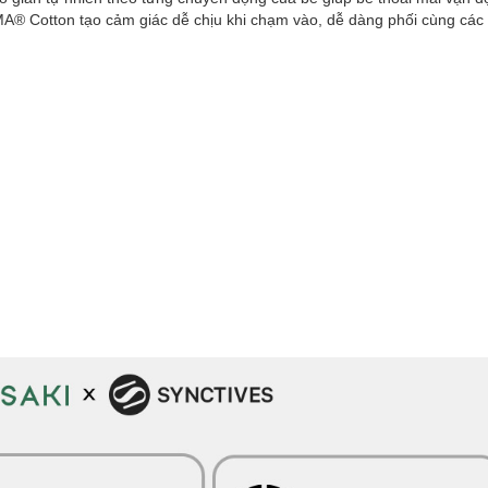
IMA® Cotton tạo cảm giác dễ chịu khi chạm vào, dễ dàng phối cùng các