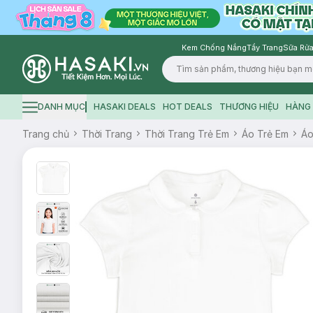
Kem Chống Nắng
Tẩy Trang
Sữa Rửa
Logo
DANH MỤC
HASAKI DEALS
HOT DEALS
THƯƠNG HIỆU
HÀNG 
Hamburger icon
Trang chủ
Thời Trang
Thời Trang Trẻ Em
Áo Trẻ Em
Áo