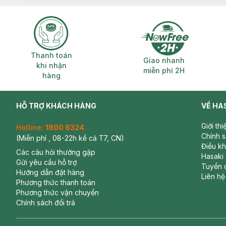
Thanh toán khi nhận hàng
Giao nhanh miễ
Thanh toán
Giao nhanh
khi nhận
miễn phí 2H
hàng
HỖ TRỢ KHÁCH HÀNG
VỀ HA
Giới th
Hotline:
1800 6324
Chính 
(Miễn phí , 08-22h kể cả T7, CN)
Điều k
Các câu hỏi thường gặp
Hasaki
Gửi yêu cầu hỗ trợ
Tuyển 
Hướng dẫn đặt hàng
Liên hệ
Phương thức thanh toán
Phương thức vận chuyển
Chính sách đổi trả