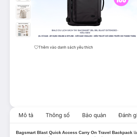
Thêm vào danh sách yêu thích
Mô tả
Thông số
Bảo quản
Đánh g
Bagsmart Blast Quick Access Carry On Travel Backpack
l