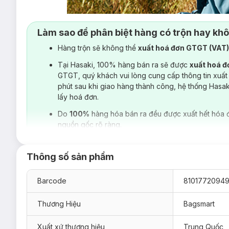
Làm sao để phân biệt hàng có trộn hay kh
Hàng trộn sẽ không thể
xuất hoá đơn GTGT (VAT
Tại Hasaki, 100% hàng bán ra sẽ được
xuất hoá 
GTGT, quý khách vui lòng cung cấp thông tin xuất
phút sau khi giao hàng thành công, hệ thống Hasa
lấy hoá đơn.
Do
100%
hàng hóa bán ra đều được xuất hết hóa 
nguồn gốc rõ ràng.
Thông số sản phẩm
Barcode
8101772094
Thương Hiệu
Bagsmart
Xuất xứ thương hiệu
Trung Quốc