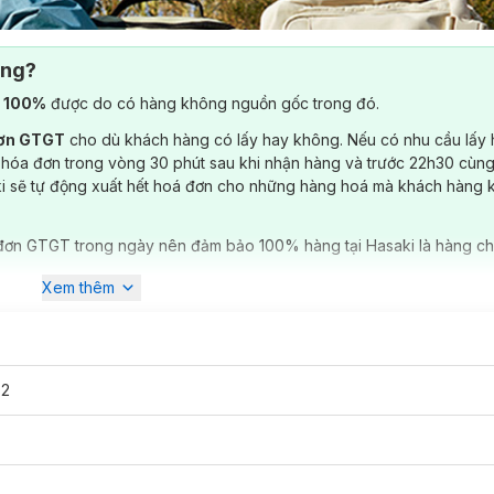
ông?
) 100%
được do có hàng không nguồn gốc trong đó.
đơn GTGT
cho dù khách hàng có lấy hay không. Nếu có nhu cầu lấy
 hóa đơn trong vòng 30 phút sau khi nhận hàng và trước 22h30 cùng
ki sẽ tự động xuất hết hoá đơn cho những hàng hoá mà khách hàng 
đơn GTGT trong ngày nên đảm bảo 100% hàng tại Hasaki là hàng ch
Xem thêm
92