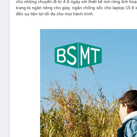
cho những chuyến đi từ 4-6 ngày với thiết kế mở rộng linh ho
trang bị ngăn riêng cho giày, ngăn chống sốc cho laptop 15.6
đến sự tiện lợi tối đa cho mọi hành trình.