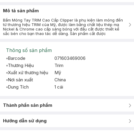
Mô tả sản phẩm
Bấm Móng Tay TRIM Cao Cấp Clipper là phụ kiện làm móng đến
từ thương hiệu TRIM của Mỹ, được làm bằng chất liệu thép mạ
Nickel & Chrome cao cấp sáng bóng với đầu cắt được thiết kế
sắc bén cho bạn thao tác dễ dàng. Sản phẩm cắt được
Thông số sản phẩm
Barcode
071603469006
Thương Hiệu
Trim
Xuất xứ thương hiệu
Mỹ
Nơi sản xuất
China
Dung Tích
1 cái
Thành phần sản phẩm
Hướng dẫn sử dụng