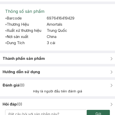
Thông số sản phẩm
Barcode
6976416419429
Thương Hiệu
Amortals
Xuất xứ thương hiệu
Trung Quốc
Nơi sản xuất
China
Dung Tích
3 cái
Thành phần sản phẩm
Hướng dẫn sử dụng
Đánh giá
(
0
)
Hãy là người đầu tiên đánh giá
Hỏi đáp
(
0
)
Gửi