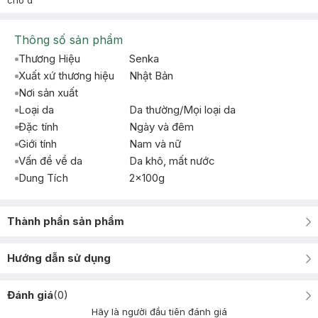
cho d
Thông số sản phẩm
Thương Hiệu
Senka
Xuất xứ thương hiệu
Nhật Bản
Nơi sản xuất
Loại da
Da thường/Mọi loại da
Đặc tính
Ngày và đêm
Giới tính
Nam và nữ
Vấn đề về da
Da khô, mất nước
Dung Tích
2x100g
Thành phần sản phẩm
Hướng dẫn sử dụng
Đánh giá
(
0
)
Hãy là người đầu tiên đánh giá