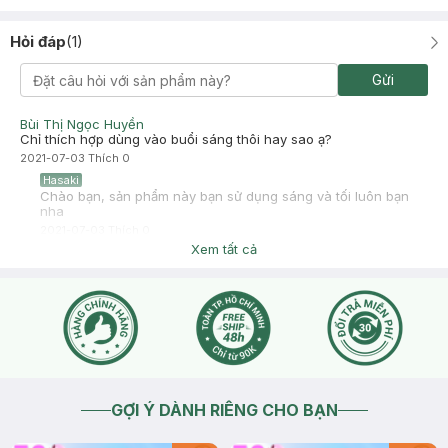
Hỏi đáp
(
1
)
Gửi
Bùi Thị Ngọc Huyền
Chỉ thích hợp dùng vào buổi sáng thôi hay sao ạ?
2021-07-03
Thích
0
Hasaki
Chào bạn, sản phẩm này bạn sử dụng sáng và tối luôn bạn
nha
2021-07-03
Thích
0
Xem tất cả
GỢI Ý DÀNH RIÊNG CHO BẠN