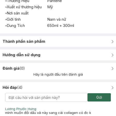
Thương Hiệu
Pantene
Xuất xứ thương hiệu
Mỹ
Nơi sản xuất
Giới tính
Nam và nữ
Dung Tích
650ml + 300ml
Thành phần sản phẩm
Hướng dẫn sử dụng
Đánh giá
(
0
)
Hãy là người đầu tiên đánh giá
Hỏi đáp
(
4
)
Gửi
Lương Phước Hưng
mình muốn đổi dầu xã này sang cái collagen có đc k