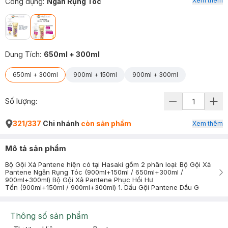
Xem thêm
Công dụng
:
Ngăn Rụng Tóc
Dung Tích
:
650ml + 300ml
650ml + 300ml
900ml + 150ml
900ml + 300ml
Số lượng:
321/337
Chi nhánh
còn sản phẩm
Xem thêm
Mô tả sản phẩm
Bộ Gội Xả Pantene hiện có tại Hasaki gồm 2 phân loại: Bộ Gội Xả
Pantene Ngăn Rụng Tóc (900ml+150ml / 650ml+300ml /
900ml+300ml) Bộ Gội Xả Pantene Phục Hồi Hư
Tổn (900ml+150ml / 900ml+300ml) 1. Dầu Gội Pantene Dầu G
Thông số sản phẩm