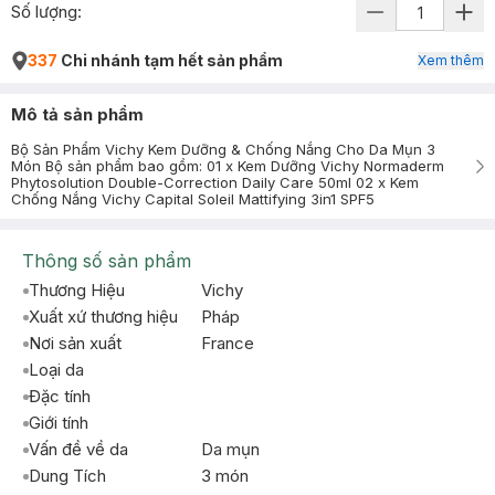
Số lượng:
337
Chi nhánh tạm hết sản phẩm
Xem thêm
Mô tả sản phẩm
Bộ Sản Phẩm Vichy Kem Dưỡng & Chống Nắng Cho Da Mụn 3
Món Bộ sản phẩm bao gồm: 01 x Kem Dưỡng Vichy Normaderm
Phytosolution Double-Correction Daily Care 50ml 02 x Kem
Chống Nắng Vichy Capital Soleil Mattifying 3in1 SPF5
Thông số sản phẩm
Thương Hiệu
Vichy
Xuất xứ thương hiệu
Pháp
Nơi sản xuất
France
Loại da
Đặc tính
Giới tính
Vấn đề về da
Da mụn
Dung Tích
3 món