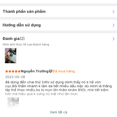
Thành phần sản phẩm
Hướng dẫn sử dụng
Đánh giá
(
2
)
Hình ảnh thực tế của khách hàng
Nguyễn Trường
Đã mua hàng
2022-05-28
đã dùng đến chai thứ 3.Khi sử dụng mình thấy nó k hề vón
cục.Bôi thấm nhanh k làm da tiết nhiều dầu mặc dù mình là thằng
tập thể thao nhiều.Ae bị mụn lên thăm khám BSDL nhé tiết kiệm
hơn mà hiệu quả k sưng vù mặt như lặn mụn
Xem tất cả