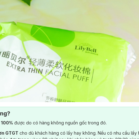
ông?
) 100%
được do có hàng không nguồn gốc trong đó.
đơn GTGT
cho dù khách hàng có lấy hay không. Nếu có nhu cầu lấy