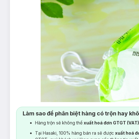
Làm sao để phân biệt hàng có trộn hay kh
Hàng trộn sẽ không thể
xuất hoá đơn GTGT (VAT
Tại Hasaki, 100% hàng bán ra sẽ được
xuất hoá 