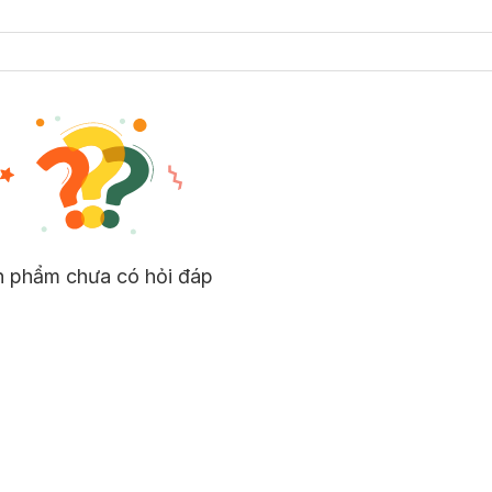
n phẩm chưa có hỏi đáp