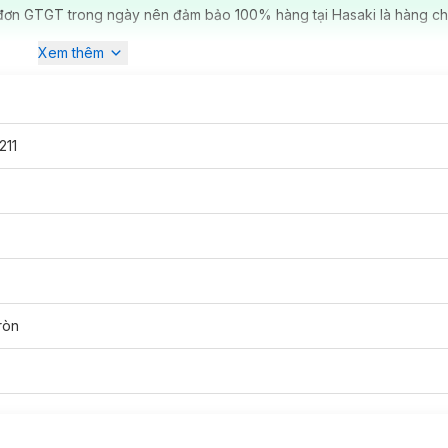
đơn GTGT trong ngày nên đảm bảo 100% hàng tại Hasaki là hàng ch
Xem thêm
211
ròn