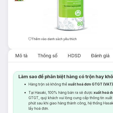
Thêm vào danh sách yêu thích
Mô tả
Thông số
HDSD
Đánh giá
Làm sao để phân biệt hàng có trộn hay kh
Hàng trộn sẽ không thể
xuất hoá đơn GTGT (VAT
Tại Hasaki, 100% hàng bán ra sẽ được
xuất hoá 
GTGT, quý khách vui lòng cung cấp thông tin xuất
phút sau khi giao hàng thành công, hệ thống Hasa
lấy hoá đơn.