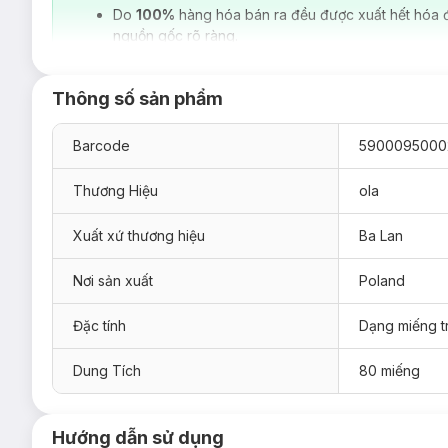
Do
100%
hàng hóa bán ra đều được xuất hết hóa 
nguồn gốc rõ ràng.
Thông số sản phẩm
Barcode
5900095000
Thương Hiệu
ola
Xuất xứ thương hiệu
Ba Lan
Nơi sản xuất
Poland
Đặc tính
Dạng miếng t
Dung Tích
80 miếng
Hướng dẫn sử dụng