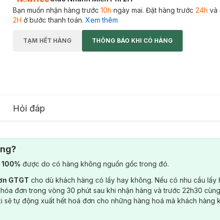
Bạn muốn nhận hàng trước
10h
ngày mai. Đặt hàng trước
24h
và 
2H
ở bước thanh toán.
Xem thêm
TẠM HẾT HÀNG
THÔNG BÁO KHI CÓ HÀNG
Hỏi đáp
ông?
) 100%
được do có hàng không nguồn gốc trong đó.
đơn GTGT
cho dù khách hàng có lấy hay không. Nếu có nhu cầu lấy
 hóa đơn trong vòng 30 phút sau khi nhận hàng và trước 22h30 cùng
ki sẽ tự động xuất hết hoá đơn cho những hàng hoá mà khách hàng 