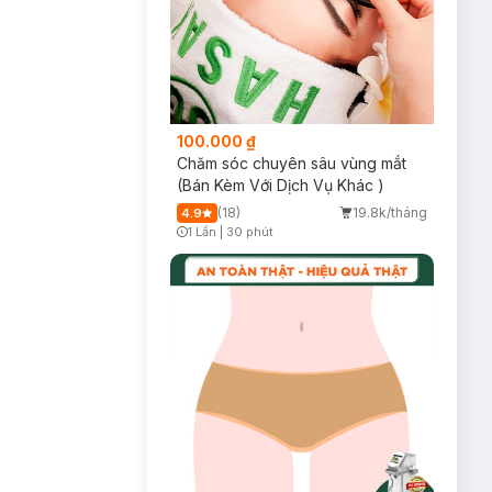
100.000 ₫
Chăm sóc chuyên sâu vùng mắt
(Bán Kèm Với Dịch Vụ Khác )
(18)
19.8k/tháng
4.9
1 Lần
|
30 phút
Timer Gray Icon