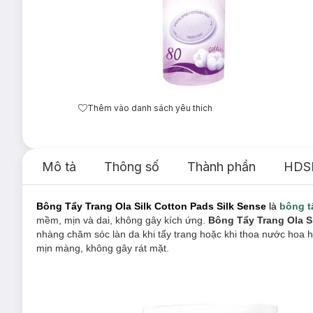
Thêm vào danh sách yêu thích
Mô tả
Thông số
Thành phần
HDS
Bông Tẩy Trang Ola Silk
Cotton Pads Silk Sense
là
bông t
mềm, mịn và dai, không gây kích ứng.
Bông Tẩy Trang Ola S
nhàng chăm sóc làn da khi tẩy trang hoặc khi thoa nước hoa 
mịn màng, không gây rát mặt.