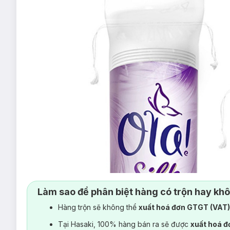
Làm sao để phân biệt hàng có trộn hay kh
Hàng trộn sẽ không thể
xuất hoá đơn GTGT (VAT
Tại Hasaki, 100% hàng bán ra sẽ được
xuất hoá 