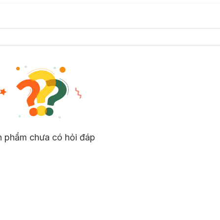
g
n phẩm chưa có hỏi đáp