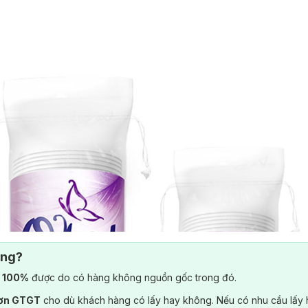
ông?
) 100%
được do có hàng không nguồn gốc trong đó.
đơn GTGT
cho dù khách hàng có lấy hay không. Nếu có nhu cầu lấy