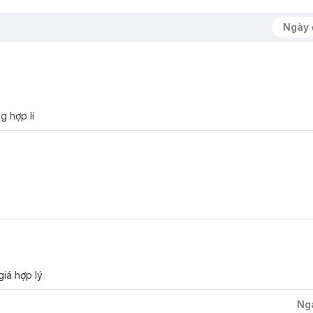
Ngày 
g hợp lí
giá hợp lý
Ng