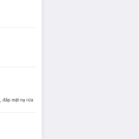
i, đắp mặt nạ rửa