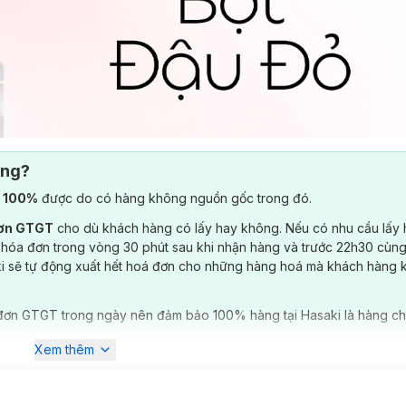
ông?
) 100%
được do có hàng không nguồn gốc trong đó.
đơn GTGT
cho dù khách hàng có lấy hay không. Nếu có nhu cầu lấy
 hóa đơn trong vòng 30 phút sau khi nhận hàng và trước 22h30 cùng
ki sẽ tự động xuất hết hoá đơn cho những hàng hoá mà khách hàng 
đơn GTGT trong ngày nên đảm bảo 100% hàng tại Hasaki là hàng ch
Xem thêm