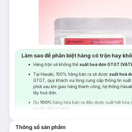
Làm sao để phân biệt hàng có trộn hay kh
Hàng trộn sẽ không thể
xuất hoá đơn GTGT (VAT
Tại Hasaki, 100% hàng bán ra sẽ được
xuất hoá 
GTGT, quý khách vui lòng cung cấp thông tin xuất
phút sau khi giao hàng thành công, hệ thống Hasa
lấy hoá đơn.
Do
100%
hàng hóa bán ra đều được xuất hết hóa 
nguồn gốc rõ ràng.
Thông số sản phẩm