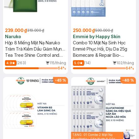
239.000 ₫
250.000 ₫
319.000 ₫
590.000 ₫
Naruko
Emmié by Happy Skin
Hộp 8 Miếng Mặt Nạ Naruko
Combo 10 Mặt Nạ Sinh Học
Tràm Trà Kiềm Dầu Giảm Mụn
Emmié Phục Hồi, Dịu Da 25g
26ml/M
Tea Tree Shine Control and
Biomecare & Repair Bio-
Blemish Clear Mask
Cellulose Mask - B5 + Peptides
(263)
115/tháng
(14)
102/tháng
4.9
5.0
64
%
64
%
-
45
%
-
40
%
TẶNG: 01 Combo 2 Mặt Nạ