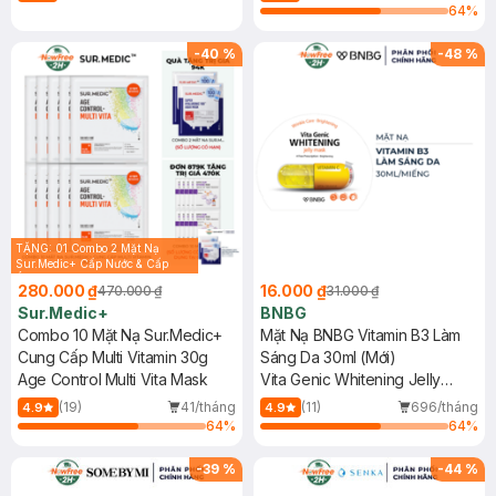
64
%
-
40
%
-
48
%
TẶNG: 01 Combo 2 Mặt Nạ
Sur.Medic+ Cấp Nước & Cấp
Ẩm 30g (SL có hạn)
280.000 ₫
16.000 ₫
470.000 ₫
31.000 ₫
Sur.Medic+
BNBG
Combo 10 Mặt Nạ Sur.Medic+
Mặt Nạ BNBG Vitamin B3 Làm
Cung Cấp Multi Vitamin 30g
Sáng Da 30ml (Mới)
Age Control Multi Vita Mask
Vita Genic Whitening Jelly
Mask
(19)
41/tháng
(11)
696/tháng
4.9
4.9
64
%
64
%
-
39
%
-
44
%