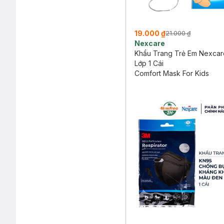
19.000 ₫
21.000 ₫
Nexcare
Khẩu Trang Trẻ Em Nexcar
Lớp 1 Cái
Comfort Mask For Kids