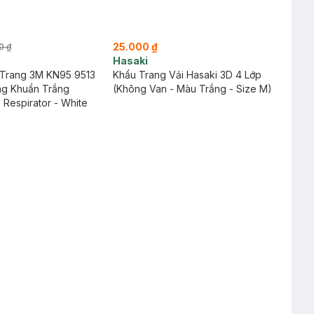
25.000 ₫
0 ₫
Hasaki
Trang 3M KN95 9513
Khẩu Trang Vải Hasaki 3D 4 Lớp
ng Khuẩn Trắng
(Không Van - Màu Trắng - Size M)
e Respirator - White