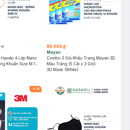
85.000 ₫
 ₫
Mayan
 Hasaki 4 Lớp Nano
Combo 3 Gói Khẩu Trang Mayan 3D
ng Khuẩn Size M 1
Màu Trắng (5 Cái x 3 Gói)
3D Mask (White)
-
7
%