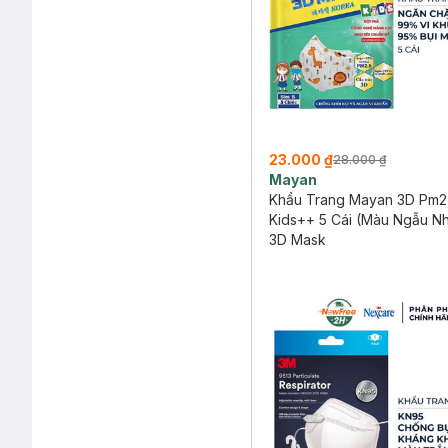
23.000 ₫
28.000 ₫
Mayan
Khẩu Trang Mayan 3D Pm2
Kids++ 5 Cái (Màu Ngẫu Nh
3D Mask