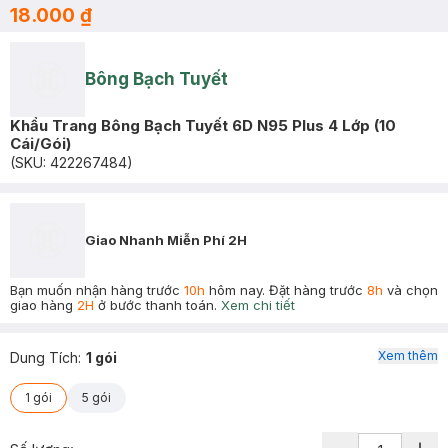
18.000 ₫
Bông Bạch Tuyết
Khẩu Trang Bông Bạch Tuyết 6D N95 Plus 4 Lớp (10
Cái/Gói)
(SKU:
422267484
)
Giao Nhanh Miễn Phí 2H
Bạn muốn nhận hàng trước
10h
hôm nay. Đặt hàng trước
8h
và chọn
giao hàng
2H
ở bước thanh toán.
Xem chi tiết
Xem thêm
Dung Tích
:
1 gói
1 gói
5 gói