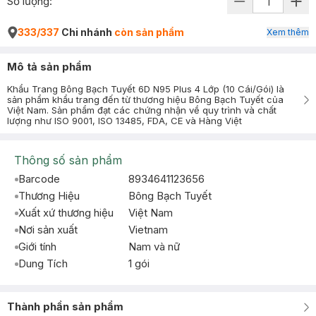
Số lượng:
333/337
Chi nhánh
còn sản phẩm
Xem thêm
Mô tả sản phẩm
Khẩu Trang Bông Bạch Tuyết 6D N95 Plus 4 Lớp (10 Cái/Gói) là
sản phẩm khẩu trang đến từ thương hiệu Bông Bạch Tuyết của
Việt Nam. Sản phẩm đạt các chứng nhận về quy trình và chất
lượng như ISO 9001, ISO 13485, FDA, CE và Hàng Việt
Thông số sản phẩm
Barcode
8934641123656
Thương Hiệu
Bông Bạch Tuyết
Xuất xứ thương hiệu
Việt Nam
Nơi sản xuất
Vietnam
Giới tính
Nam và nữ
Dung Tích
1 gói
Thành phần sản phẩm