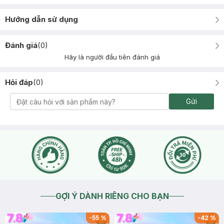
Hướng dẫn sử dụng
Đánh giá
(
0
)
Hãy là người đầu tiên đánh giá
Hỏi đáp
(
0
)
Gửi
GỢI Ý DÀNH RIÊNG CHO BẠN
-
55
%
-
42
%