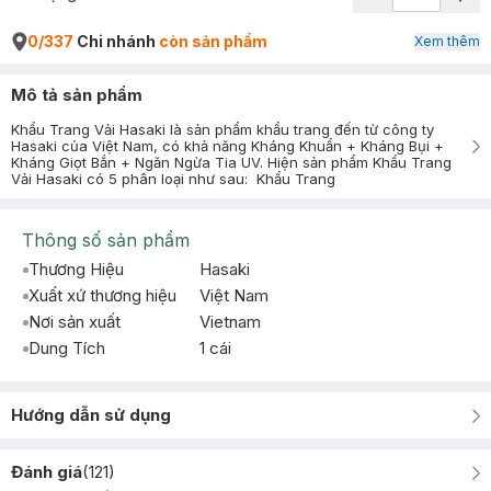
0/337
Chi nhánh
còn sản phẩm
Xem thêm
Mô tả sản phẩm
Khẩu Trang Vải Hasaki là sản phẩm khẩu trang đến từ công ty
Hasaki của Việt Nam, có khả năng Kháng Khuẩn + Kháng Bụi +
Kháng Giọt Bắn + Ngăn Ngừa Tia UV. Hiện sản phẩm Khẩu Trang
Vải Hasaki có 5 phân loại như sau: Khẩu Trang
Thông số sản phẩm
Thương Hiệu
Hasaki
Xuất xứ thương hiệu
Việt Nam
Nơi sản xuất
Vietnam
Dung Tích
1 cái
Hướng dẫn sử dụng
Đánh giá
(
121
)