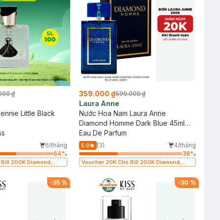
359.000 ₫
000 ₫
599.000 ₫
Laura Anne
nnie Little Black
Nước Hoa Nam Laura Anne
Diamond Homme Dark Blue 45ml
ss
(Xanh)
Eau De Parfum
6/tháng
(3)
4/tháng
5.0
64
%
38
%
Bill 200K Diamond,
Voucher 20K Cho Bill 200K Diamond,
, Gennie, Parision (SL
Laura Annie, Gota, Gennie, Parision (SL
có hạn)
-
35
%
-
30
%