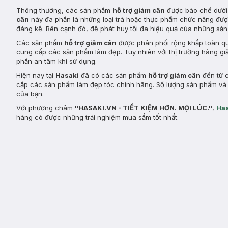
Thông thường, các sản phẩm
hỗ trợ giảm cân
được bào chế dưới 
cân
này đa phần là những loại trà hoặc thực phẩm chức năng được
đáng kể. Bên cạnh đó, để phát huy tối đa hiệu quả của những sản
Các sản phẩm
hỗ trợ giảm cân
được phân phối rộng khắp toàn qu
cung cấp các sản phẩm làm đẹp. Tuy nhiên với thị trường hàng g
phần an tâm khi sử dụng.
Hiện nay tại
Hasaki
đã có các sản phẩm
hỗ trợ giảm cân
đến từ c
cấp các sản phẩm làm đẹp tóc chính hãng. Số lượng sản phẩm và 
của bạn.
Với phương châm
"HASAKI.VN - TIẾT KIỆM HƠN. MỌI LÚC."
,
Has
hàng có được những trải nghiệm mua sắm tốt nhất.