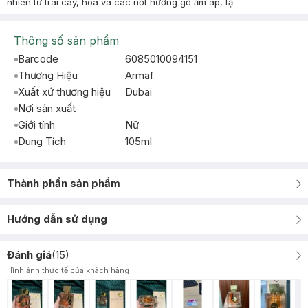
nhiên từ trái cây, hoa và các nốt hương gỗ ấm áp, tạ
Thông số sản phẩm
Barcode
6085010094151
Thương Hiệu
Armaf
Xuất xứ thương hiệu
Dubai
Nơi sản xuất
Giới tính
Nữ
Dung Tích
105ml
Thành phần sản phẩm
Hướng dẫn sử dụng
Đánh giá
(
15
)
Hình ảnh thực tế của khách hàng